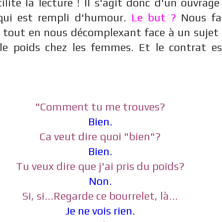
ilite la lecture ! Il s'agit donc d'un ouvrage
qui est rempli d'humour.
Le but ?
Nous fai
tout en nous décomplexant face à un sujet a
e poids chez les femmes. Et le contrat e
"Comment tu me trouves?
Bien.
Ca veut dire quoi "bien"?
Bien.
Tu veux dire que j'ai pris du poids?
Non.
Si, si...Regarde ce bourrelet, là...
Je ne vois rien.