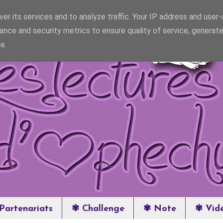
er its services and to analyze traffic. Your IP address and user
ance and security metrics to ensure quality of service, generat
e.
Partenariats
✾ Challenge
✾ Note
✾ Vid