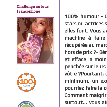
Challenge auteur
francophone
100% humour - 0%
stars ou actrices
elles font. Vous a
machine à faire 
récupérée au marc
hors de prix ?- Bé
et efface la moi
penchée sur leurs
vôtre ?Pourtant,
minimum, un exc
pourriez faire la
Comment maigrir s
surtout... vous a