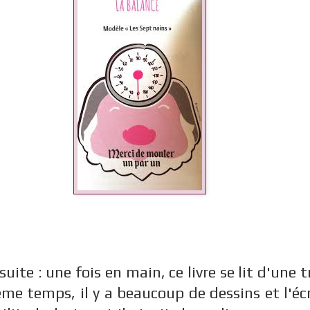
uite : une fois en main, ce livre se lit d'une t
e temps, il y a beaucoup de dessins et l'écr