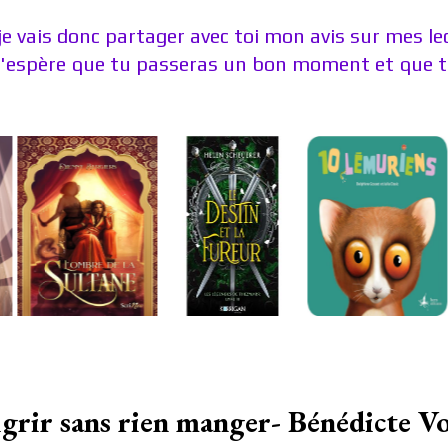
je vais donc partager avec toi mon avis sur mes l
J'espère que tu passeras un bon moment et que tu
ir sans rien manger- Bénédicte Vo