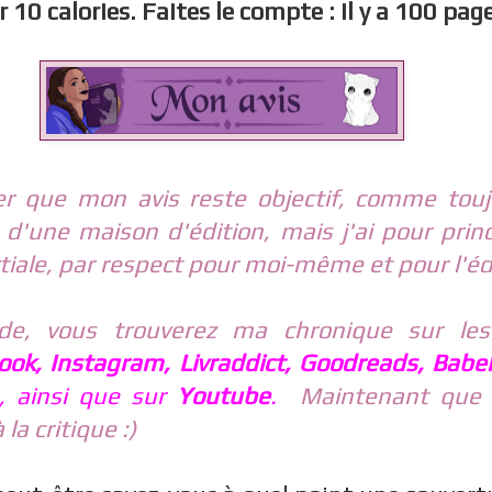
 10 calories. Faites le compte : il y a 100 pag
er que mon avis reste objectif, comme toujo
 d'une maison d'édition, mais j'ai pour prin
tiale, par respect pour moi-même et pour l'éd
e, vous trouverez ma chronique sur les
ook, Instagram, Livraddict, Goodreads, Babel
, ainsi que sur
Youtube
.
Maintenant que 
la critique :)