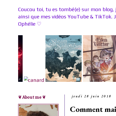
Coucou toi, tu es tombé(e) sur mon blog, 
ainsi que mes vidéos YouTube & TikTok. 
Ophélie
♡
❦ About me ❦
jeudi 28 juin 2018
Comment maigr