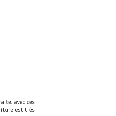
raite, avec ces
iture est très