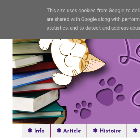
This site uses cookies from Google to deliv
are shared with Google along with perform
statistics, and to detect and address abus
✾ Info
✾ Article
✾ Histoire
✾ 