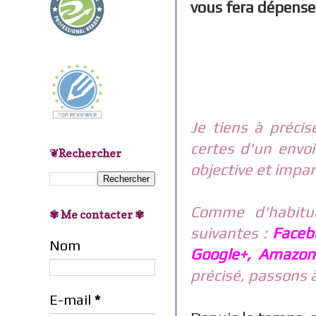
vous fera dépenser
Je tiens à précis
certes d'un envoi
❦Rechercher
objective et impar
Comme d'habitud
✾ Me contacter ✾
suivantes :
Faceb
Nom
Google+, Amazon
précisé, passons à 
E-mail
*