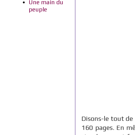
Une main du
peuple
Disons-le tout de s
160 pages. En mêm