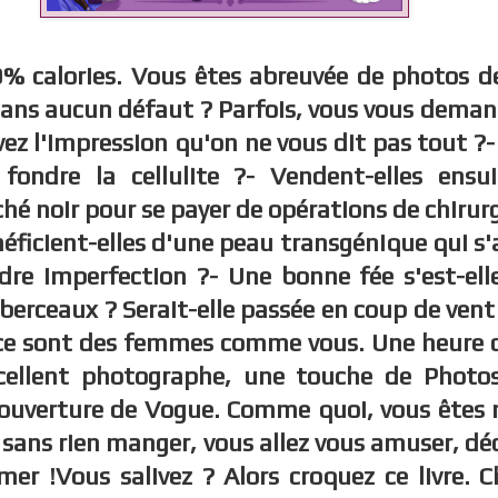
 calories. Vous êtes abreuvée de photos d
 sans aucun défaut ? Parfois, vous vous dem
vez l'impression qu'on ne vous dit pas tout ?-
fondre la cellulite ?- Vendent-elles ensui
hé noir pour se payer de opérations de chirur
néficient-elles d'une peau transgénique qui s
ndre imperfection ?- Une bonne fée s'est-el
 berceaux ? Serait-elle passée en coup de ven
 ce sont des femmes comme vous. Une heure 
ellent photographe, une touche de Photos
 couverture de Vogue. Comme quoi, vous êtes
ans rien manger, vous allez vous amuser, déc
imer !Vous salivez ? Alors croquez ce livre. 