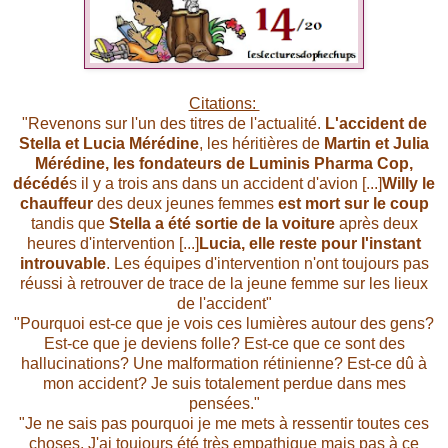
Citations:
"Revenons sur l'un des titres de l'actualité.
L'accident de
Stella et Lucia Mérédine
, les héritières de
Martin et Julia
Mérédine, les fondateurs de Luminis Pharma Cop,
décédé
s il y a trois ans dans un accident d'avion [...]
Willy le
chauffeur
des deux jeunes femmes
est mort sur le coup
tandis que
Stella a été sortie de la voiture
après deux
heures d'intervention [...]
Lucia, elle reste pour l'instant
introuvable
. Les équipes d'intervention n'ont toujours pas
réussi à retrouver de trace de la jeune femme sur les lieux
de l'accident"
"Pourquoi est-ce que je vois ces lumières autour des gens?
Est-ce que je deviens folle? Est-ce que ce sont des
hallucinations? Une malformation rétinienne? Est-ce dû à
mon accident? Je suis totalement perdue dans mes
pensées."
"Je ne sais pas pourquoi je me mets à ressentir toutes ces
choses. J'ai toujours été très empathique mais pas à ce