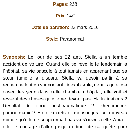
Pages
:
238
Prix
:
14€
Date de parution:
22 mars 2016
Style:
Paranormal
Synopsis:
Le jour de ses 22 ans, Stella a un terrible
accident de voiture. Quand elle se réveille le
lendemain à
l’hôpital, sa vie bascule à tout jamais en apprenant que sa
sœur jumelle a disparu. Stella va devoir partir à sa
recherche tout en surmontant l’inexplicable, depuis qu’elle a
ouvert les yeux dans cette chambre d’hôpital, elle voit et
ressent des choses qu’elle ne devrait pas. Hallucinations ?
Résultat du choc post-traumatique ? Phénomènes
paranormaux ? Entre secrets et mensonges, un nouveau
monde qu’elle ne soupçonnait pas va s’ouvrir à elle. Aura-t-
elle le courage d’aller jusqu’au bout de sa quête pour