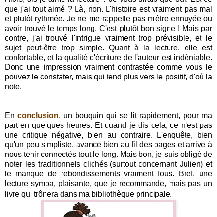
que j'ai tout aimé ? Là, non. L'histoire est vraiment pas mal
et plutôt rythmée. Je ne me rappelle pas m'être ennuyée ou
avoir trouvé le temps long. C'est plutôt bon signe ! Mais par
contre, j'ai trouvé l'intrigue vraiment trop prévisible, et le
sujet peut-être trop simple. Quant à la lecture, elle est
confortable, et la qualité d'écriture de l'auteur est indéniable.
Donc une impression vraiment contrastée comme vous le
pouvez le constater, mais qui tend plus vers le positif, d'où la
note.
En
conclusion
, un bouquin qui se lit rapidement, pour ma
part en quelques heures. Et quand je dis cela, ce n'est pas
une critique négative, bien au contraire. L'enquête, bien
qu'un peu simpliste, avance bien au fil des pages et arrive à
nous tenir connectés tout le long. Mais bon, je suis obligé de
noter les traditionnels clichés (surtout concernant Julien) et
le manque de rebondissements vraiment fous. Bref, une
lecture sympa, plaisante, que je recommande, mais pas un
livre qui trônera dans ma bibliothèque principale.