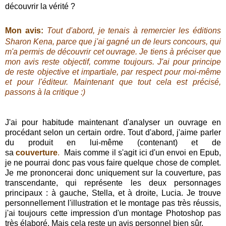
découvrir la vérité ?
Mon avis:
Tout d'abord, je tenais à remercier les éditions
Sharon Kena, parce que j'ai gagné un de leurs concours, qui
m'a permis de découvrir cet ouvrage.
Je tiens à préciser que
mon avis reste objectif, comme toujours. J'ai pour principe
de reste objective et impartiale, par respect pour moi-même
et pour l'éditeur. Maintenant que tout cela est précisé,
passons à la critique :)
J'ai pour habitude maintenant d'analyser un ouvrage en
procédant selon un certain ordre. Tout d'abord, j'aime parler
du produit en lui-même (contenant) et de
sa
couverture
.
Mais comme il s'agit ici d'un envoi en Epub,
je ne pourrai donc pas vous faire quelque chose de complet.
Je me prononcerai donc uniquement sur la couverture, pas
transcendante, qui représente les deux personnages
principaux : à gauche, Stella, et à droite, Lucia. Je trouve
personnellement l'illustration et le montage pas très réussis,
j'ai toujours cette impression d'un montage Photoshop pas
très élaboré. Mais cela reste un avis personnel bien sûr.