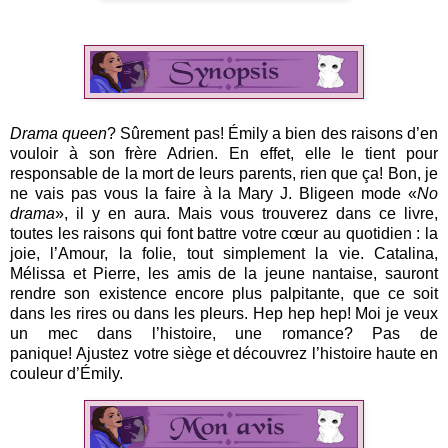
Drama queen
? Sûrement pas! Émily a bien des raisons d’en
vouloir à son frère Adrien.
En effet, elle le tient pour
responsable de la mort de leurs parents, rien que ça!
Bon, je
ne vais pas vous la faire à la Mary J. Blige
en mode «
No
drama
», il y en aura.
Mais vous trouverez dans ce livre,
toutes les raisons qui font battre votre cœur au quotidien : la
joie, l’Amour, la folie, tout simplement la vie.
Catalina,
Mélissa et Pierre, les amis de la jeune nantaise, sauront
rendre son existence encore plus palpitante, que ce soit
dans les rires ou dans les pleurs.
Hep hep hep! Moi je veux
un mec dans l’histoire, une romance? Pas de
panique!
Ajustez votre siège et découvrez l’histoire haute en
couleur d’Émily.