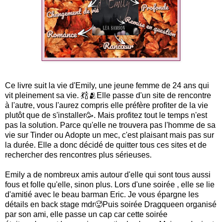
Ce livre suit la vie d'Emily, une jeune femme de 24 ans qui
vit pleinement sa vie. 💃🍾🫂Elle passe d'un site de rencontre
à l'autre, vous l'aurez compris elle préfère profiter de la vie
plutôt que de s'installer🥳. Mais profitez tout le temps n'est
pas la solution. Parce qu'elle ne trouvera pas l'homme de sa
vie sur Tinder ou Adopte un mec, c'est plaisant mais pas sur
la durée. Elle a donc décidé de quitter tous ces sites et de
rechercher des rencontres plus sérieuses.
Emily a de nombreux amis autour d'elle qui sont tous aussi
fous et folle qu'elle, sinon plus. Lors d'une soirée , elle se lie
d'amitié avec le beau barman Eric. Je vous épargne les
détails en back stage mdr🥵Puis soirée Dragqueen organisé
par son ami, elle passe un cap car cette soirée