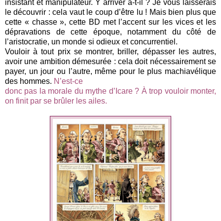
insistant et manipulateur. Y arriver a-t-il ? Je vous laisserais
le découvrir : cela vaut le coup d’être lu ! Mais bien plus que
cette « chasse », cette BD met l’accent sur les vices et les
dépravations de cette époque, notamment du côté de
l’aristocratie, un monde si odieux et concurrentiel.
Vouloir à tout prix se montrer, briller, dépasser les autres,
avoir une ambition démesurée : cela doit nécessairement se
payer, un jour ou l’autre, même pour le plus machiavélique
des hommes.
N’est-ce
donc pas la morale du mythe d’Icare ? À trop vouloir monter,
on finit par se brûler les ailes.