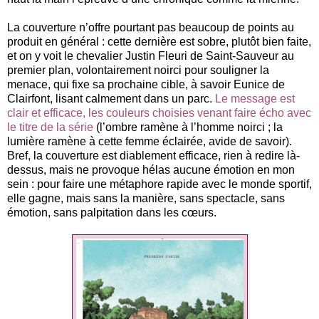
La couverture n’offre pourtant pas beaucoup de points au
produit en général : cette dernière est sobre, plutôt bien faite,
et on y voit le chevalier Justin Fleuri de Saint-Sauveur au
premier plan, volontairement noirci pour souligner la
menace, qui fixe sa prochaine cible, à savoir Eunice de
Clairfont, lisant calmement dans un parc.
Le message est
clair et efficace, les couleurs choisies venant faire écho avec
le titre de la série
(l’ombre ramène à l’homme noirci ; la
lumière ramène à cette femme éclairée, avide de savoir).
Bref, la couverture est diablement efficace, rien à redire là-
dessus, mais ne provoque hélas aucune émotion en mon
sein : pour faire une métaphore rapide avec le monde sportif,
elle gagne, mais sans la manière, sans spectacle, sans
émotion, sans palpitation dans les cœurs.