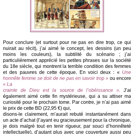
Pour conclure (et surtout pour ne pas en dire trop, ce qui
nuirait au récit), j’ai aimé le concept, les dessins (un peu
moins les couleurs), la subtilité du scénario ; j’ai
particulièrement apprécié les petites phrases sur la société
du 18e siècle, qui montrent la terrible condition des femmes
et des pauvres de cette époque. En voici deux : «
Une
honnête femme se doit de ne pas en savoir trop »
ou encore
« La
crainte de Dieu est la source de l’obéissance ».
J’ai
également aimé cette fin mystérieuse, qui a su attiser ma
curiosité pour le prochain tome. Par contre, je n’ai pas aimé
le prix de cette BD (22,95 €) qui,
disons-le clairement, m’aurait rebuté instantanément dans
un acte d’achat (l’ayant eu gracieusement pour la chronique,
je dois malgré tout en tenir rigueur, par souci d’honnêteté
intellectuelle), d’autant plus avec une couverture aussi peu