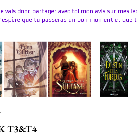
je vais donc partager avec toi mon avis sur mes l
J'espère que tu passeras un bon moment et que tu
5
DK T3&T4