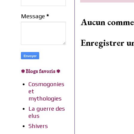
Message
*
Aucun commen
Enregistrer 
✾ Blogs favoris ✾
Cosmogonies
et
mythologies
La guerre des
elus
Shivers