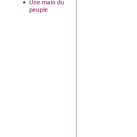
Une main du
peuple