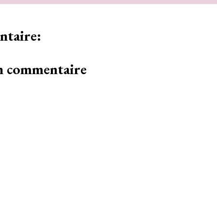
taire:
un commentaire