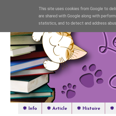
This site uses cookies from Google to deliv
are shared with Google along with perform
statistics, and to detect and address abus
✾ Info
✾ Article
✾ Histoire
✾ 