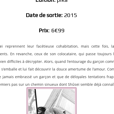
Date de sortie:
2015
Prix
: 6€99
ei reprennent leur facétieuse cohabitation, mais cette fois, la
nts. En revanche, ceux de son colocataire, qui passe toujours l
bien difficiles à décrypter. Alors, quand l’entourage du garçon co
oi s’emballe et lui fait découvrir la douce amertume de l’amour. Co
 jamais embrassé un garçon et que de déloyales tentations frapp
remiers pas sur un chemin sinueux dont Shûsei semble déjà connaît