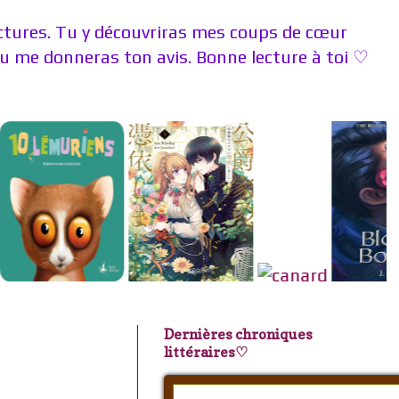
ectures. Tu y découvriras mes coups de cœur
 me donneras ton avis. Bonne lecture à toi ♡
Dernières chroniques
littéraires♡