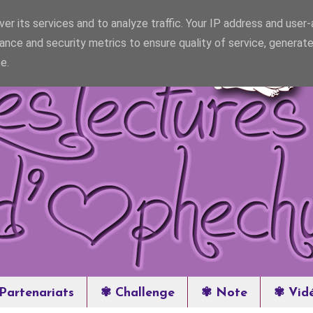
er its services and to analyze traffic. Your IP address and user
ance and security metrics to ensure quality of service, generat
e.
Partenariats
✾ Challenge
✾ Note
✾ Vid