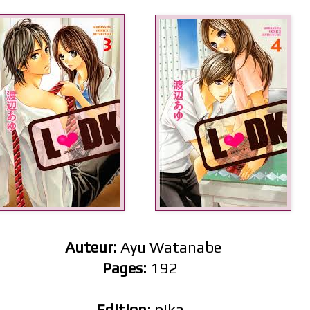
Auteur:
Ayu Watanabe
Pages:
192
Edition:
pika