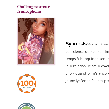
Challenge auteur
francophone
Synopsis:
Aoi et Shûs
conscience de ses sentime
temps à la taquiner, sont 
leur relation, le cœur d’A
choix quand on n’a encore
jeune lycéenne fait ses p