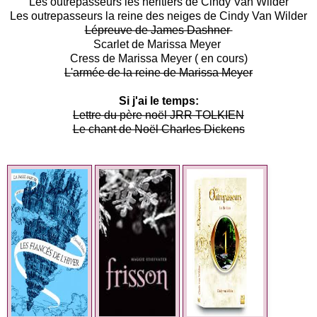
Les outrepasseurs les héritiers de Cindy Van Wilder
Les outrepasseurs la reine des neiges de Cindy Van Wilder
Lépreuve de James Dashner
Scarlet de Marissa Meyer
Cress de Marissa Meyer ( en cours)
L'armée de la reine de Marissa Meyer
Si j'ai le temps:
Lettre du père noël JRR TOLKIEN
Le chant de Noël Charles Dickens