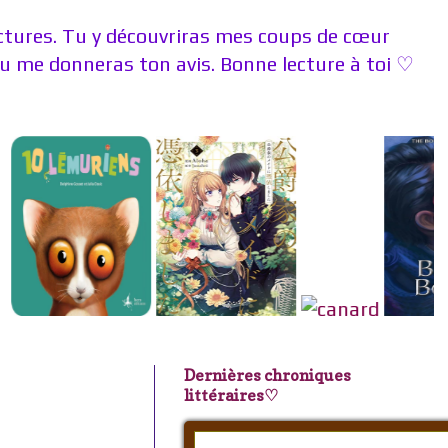
ectures. Tu y découvriras mes coups de cœur
 me donneras ton avis. Bonne lecture à toi ♡
Dernières chroniques
littéraires♡