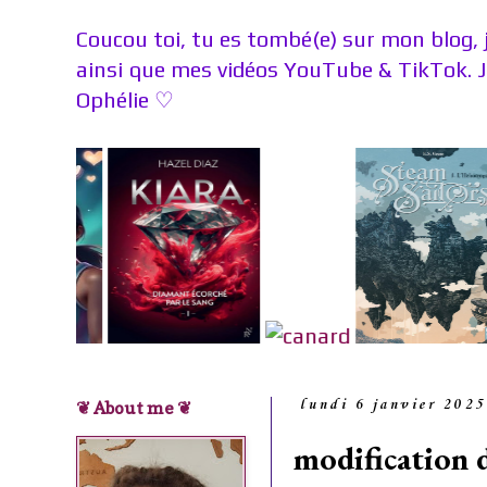
Coucou toi, tu es tombé(e) sur mon blog, 
ainsi que mes vidéos YouTube & TikTok. 
Ophélie
♡
❦ About me ❦
lundi 6 janvier 2025
modification 