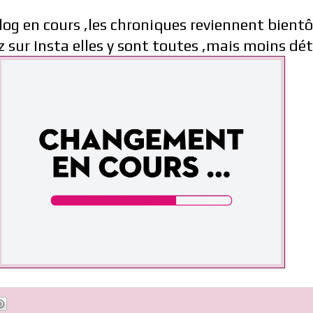
log en cours ,les chroniques reviennent bient
z sur Insta elles y sont toutes ,mais moins dé