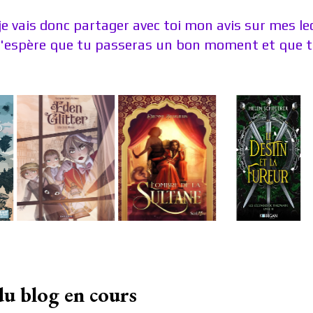
je vais donc partager avec toi mon avis sur mes l
J'espère que tu passeras un bon moment et que tu
du blog en cours