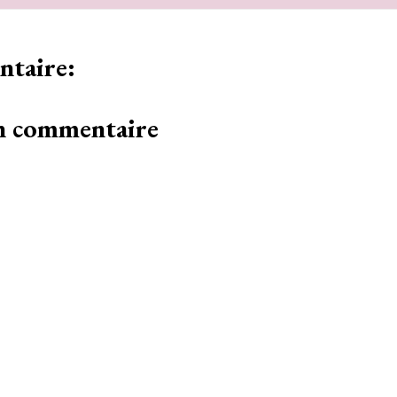
taire:
un commentaire