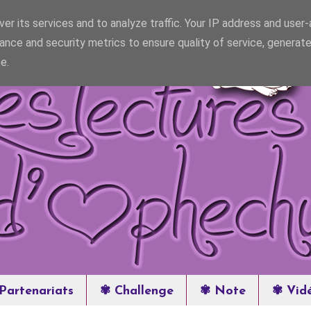
er its services and to analyze traffic. Your IP address and user
ance and security metrics to ensure quality of service, generat
e.
Partenariats
✾ Challenge
✾ Note
✾ Vid