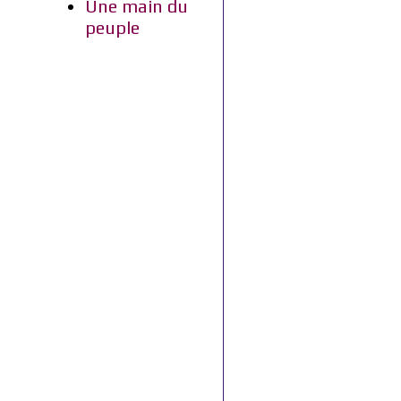
Une main du
peuple