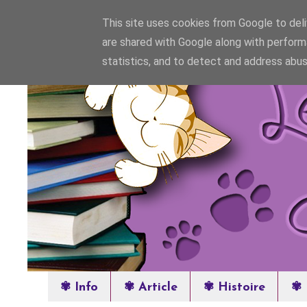
This site uses cookies from Google to deliv
are shared with Google along with perform
statistics, and to detect and address abus
✾ Info
✾ Article
✾ Histoire
✾ 