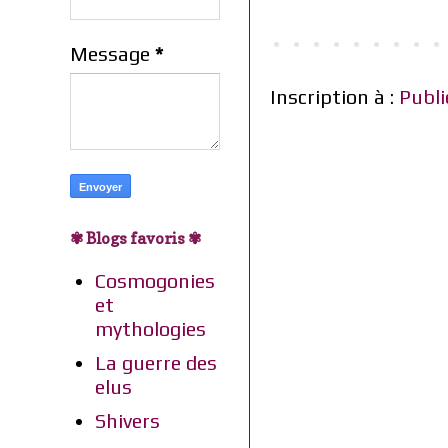
Message
*
Inscription à :
Publi
✾ Blogs favoris ✾
Cosmogonies
et
mythologies
La guerre des
elus
Shivers