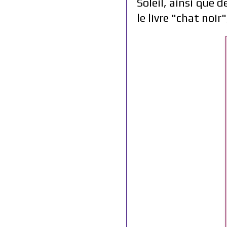
Soleil, ainsi que 
le livre "chat noir