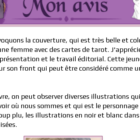
voquons la couverture, qui est très belle et col
une femme avec des cartes de tarot. J'appréci
résentation et le travail éditorial. Cette je
 sur son front qui peut être considéré comme u
ivre, on peut observer diverses illustrations qu
oir où nous sommes et qui est le personnage p
p plu, les illustrations en noir et blanc dans
isées.