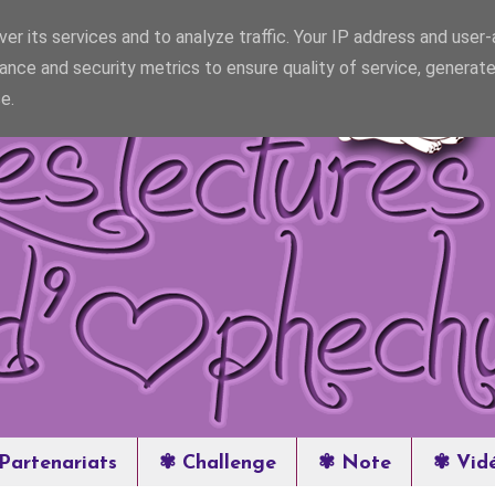
er its services and to analyze traffic. Your IP address and user
ance and security metrics to ensure quality of service, generat
e.
Partenariats
✾ Challenge
✾ Note
✾ Vid