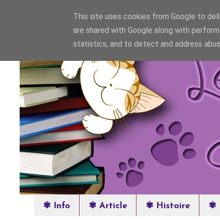
This site uses cookies from Google to deliv
are shared with Google along with perform
statistics, and to detect and address abus
✾ Info
✾ Article
✾ Histoire
✾ 