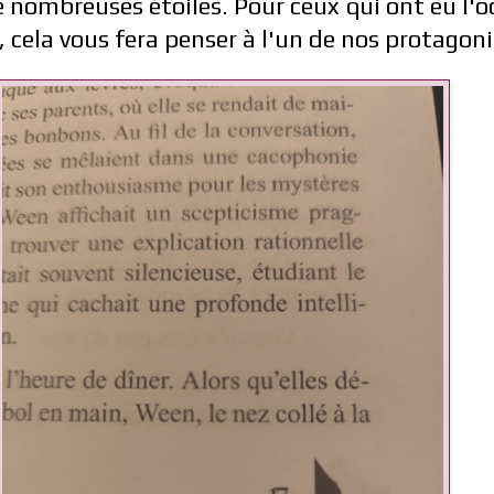
de nombreuses étoiles. Pour ceux qui ont eu l'o
", cela vous fera penser à l'un de nos protagoni