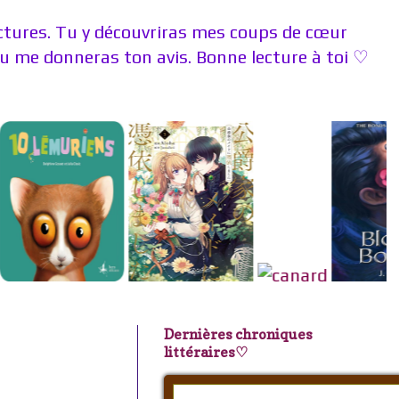
ectures. Tu y découvriras mes coups de cœur
 me donneras ton avis. Bonne lecture à toi ♡
Dernières chroniques
littéraires♡