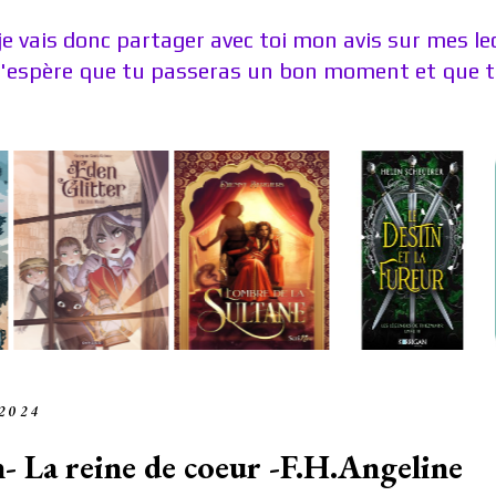
je vais donc partager avec toi mon avis sur mes l
J'espère que tu passeras un bon moment et que tu
 2024
 La reine de coeur -F.H.Angeline