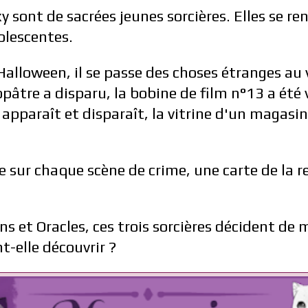
 sont de sacrées jeunes sorcières. Elles se re
lescentes.
Halloween, il se passe des choses étranges au v
âtre a disparu, la bobine de film n°13 a été 
pparaît et disparaît, la vitrine d'un magasin
e sur chaque scène de crime, une carte de la r
ns et Oracles, ces trois sorcières décident de
t-elle découvrir ?