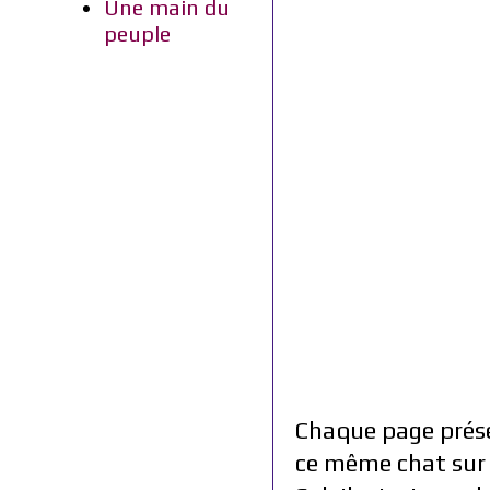
Une main du
peuple
Chaque page prése
ce même chat sur 