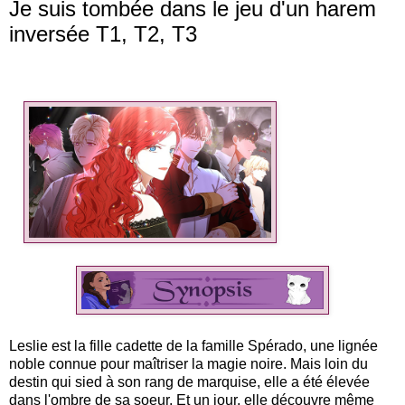
Je suis tombée dans le jeu d'un harem
inversée T1, T2, T3
Leslie est la fille cadette de la famille Spérado, une lignée
noble connue pour maîtriser la magie noire. Mais loin du
destin qui sied à son rang de marquise, elle a été élevée
dans l'ombre de sa soeur. Et un jour, elle découvre même