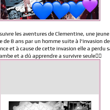
 suivre les aventures de Clementine, une jeune f
age de 8 ans par un homme suite à l'invasion d
ce et à cause de cette invasion elle a perdu s
ambe et a dû apprendre a survivre seule🧟‍♀️