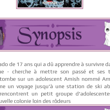
ado de 17 ans qui a dû apprendre à survivre
que - cherche à mettre son passé et ses 
lle tombe sur un adolescent Amish nommé Am
me un voyage jusqu'à une station de ski a
rencontrent un petit groupe d'adolescent
velle colonie loin des rôdeurs