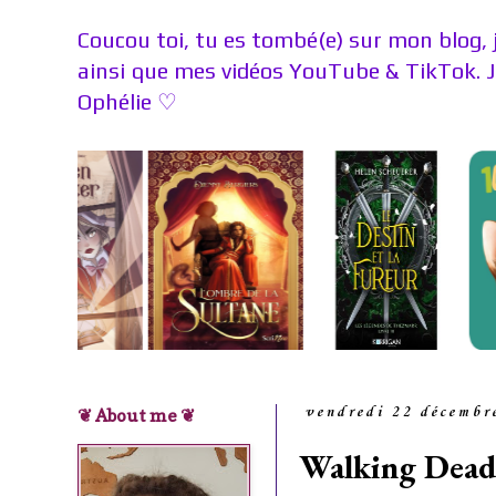
Coucou toi, tu es tombé(e) sur mon blog, 
ainsi que mes vidéos YouTube & TikTok. 
Ophélie
♡
❦ About me ❦
vendredi 22 décembr
Walking Dead 