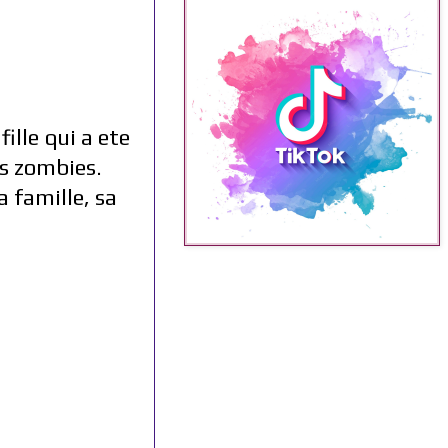
ille qui a ete
es zombies.
a famille, sa