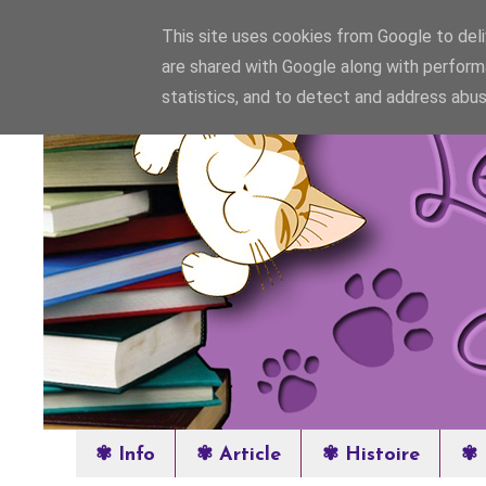
This site uses cookies from Google to deliv
are shared with Google along with perform
statistics, and to detect and address abus
✾ Info
✾ Article
✾ Histoire
✾ 