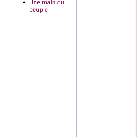
Une main du
peuple