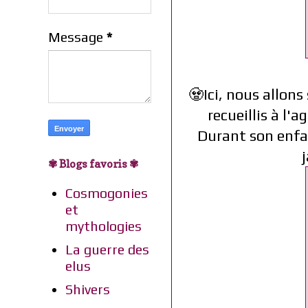
Message
*
🧟Ici, nous allons
recueillis à l'
Durant son enfan
j
✾ Blogs favoris ✾
Cosmogonies
et
mythologies
La guerre des
elus
Shivers