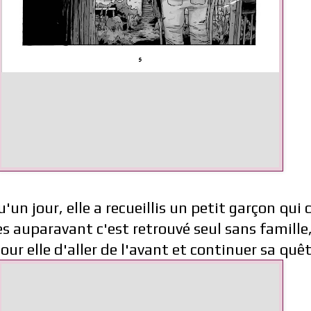
 qu'un jour, elle a recueillis un petit garçon qu
 auparavant c'est retrouvé seul sans famille, 
ur elle d'aller de l'avant et continuer sa quête