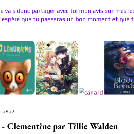
je vais donc partager avec toi mon avis sur mes l
J'espère que tu passeras un bon moment et que tu
e 2023
- Clementine par Tillie Walden