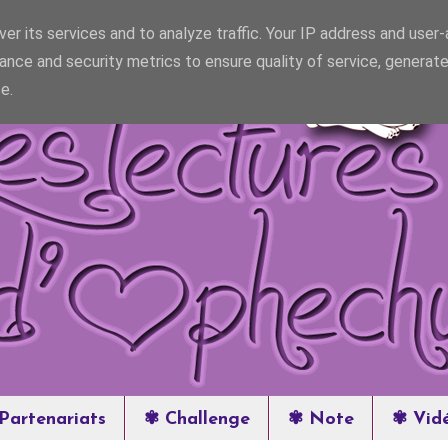
er its services and to analyze traffic. Your IP address and user
ance and security metrics to ensure quality of service, generat
e.
Partenariats
✾ Challenge
✾ Note
✾ Vid