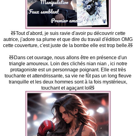
🧸Tout d'abord, je suis ravie d'avoir pu découvrir cette
autrice, j'adore sa plume et que dire du travail d'édition OMG
cette couverture, c'est juste de la bombe elle est trop belle.🧸
🧸Dans cet ouvrage, nous allons être en présence d'un
triangle amoureux. Loin des clichés nian nian , ici notre
protagoniste est un personnage poignant. Elle est très
touchante et attendrissante, sa vie ne fût pas un long fleuve
tranquille et les deux hommes sont à la fois mystérieux,
touchant et agaçant lol🧸