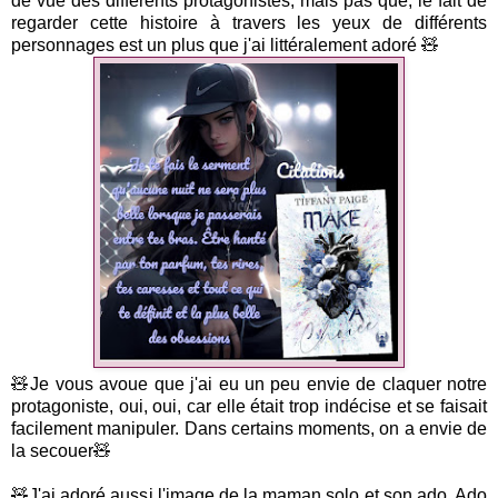
de vue des différents protagonistes, mais pas que, le fait de
regarder cette histoire à travers les yeux de différents
personnages est un plus que j'ai littéralement adoré 🧸
🧸Je vous avoue que j'ai eu un peu envie de claquer notre
protagoniste, oui, oui, car elle était trop indécise et se faisait
facilement manipuler. Dans certains moments, on a envie de
la secouer🧸
🧸J'ai adoré aussi l'image de la maman solo et son ado. Ado