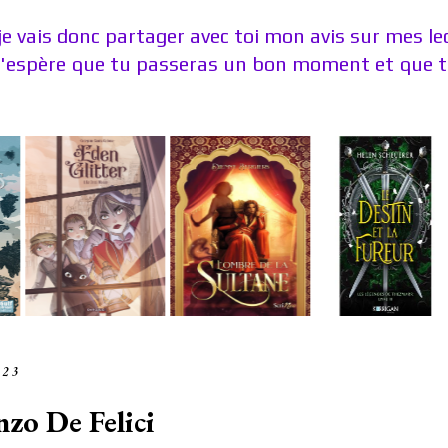
je vais donc partager avec toi mon avis sur mes l
J'espère que tu passeras un bon moment et que tu
023
zo De Felici