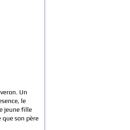
 veron. Un
esence, le
 jeune fille
e que son père