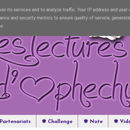
er its services and to analyze traffic. Your IP address and user
ance and security metrics to ensure quality of service, generat
e.
Partenariats
✾ Challenge
✾ Note
✾ Vid