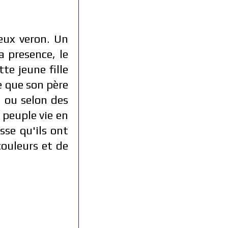
eux veron. Un
a presence, le
te jeune fille
e que son père
e ou selon des
 peuple vie en
sse qu'ils ont
ouleurs et de