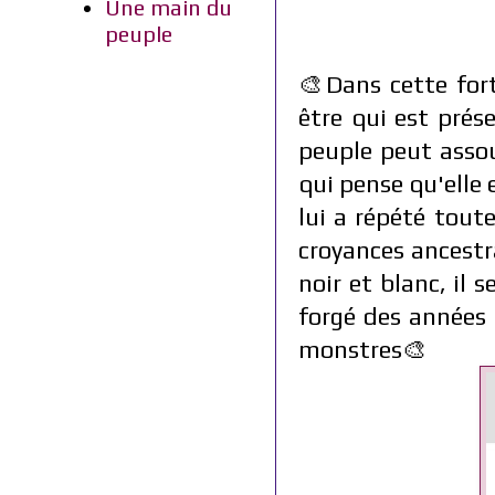
Une main du
peuple
🎨Dans cette for
être qui est prés
peuple peut assouv
qui pense qu'elle 
lui a répété tout
croyances ancestra
noir et blanc, il 
forgé des années 
monstres🎨