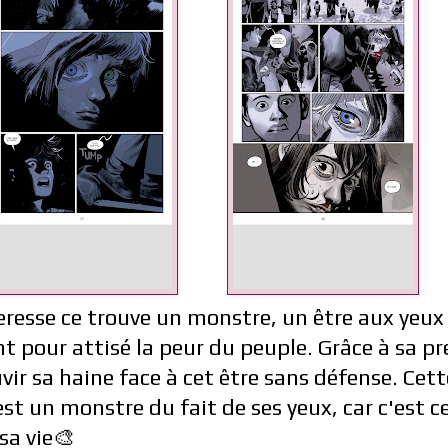
eresse ce trouve un monstre, un être aux yeux
nt pour attisé la peur du peuple. Grâce à sa pr
ir sa haine face à cet être sans défense. Cette
est un monstre du fait de ses yeux, car c'est c
 sa vie🎨