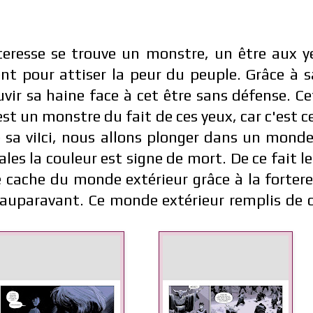
teresse se trouve un monstre, un être aux y
ent pour attiser la peur du peuple. Grâce à s
ir sa haine face à cet être sans défense. Cet
est un monstre du fait de ces yeux, car c'est c
e sa viIci, nous allons plonger dans un mond
les la couleur est signe de mort. De ce fait le
se cache du monde extérieur grâce à la fortere
auparavant. Ce monde extérieur remplis de c