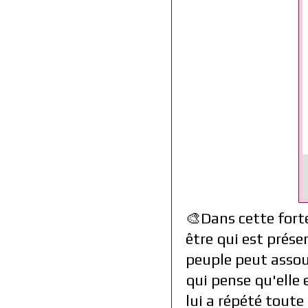
🎨Dans cette fort
être qui est prése
peuple peut assouv
qui pense qu'elle 
lui a répété toute