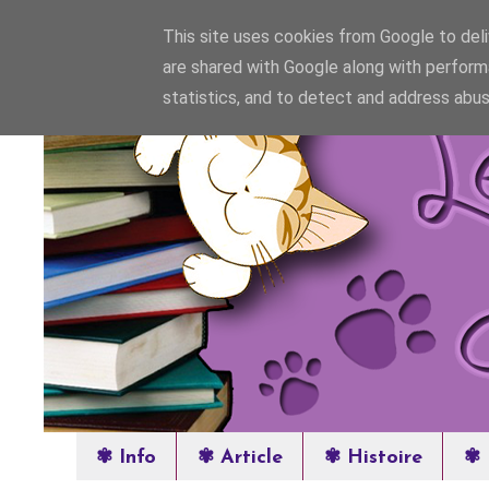
This site uses cookies from Google to deliv
are shared with Google along with perform
statistics, and to detect and address abus
✾ Info
✾ Article
✾ Histoire
✾ 