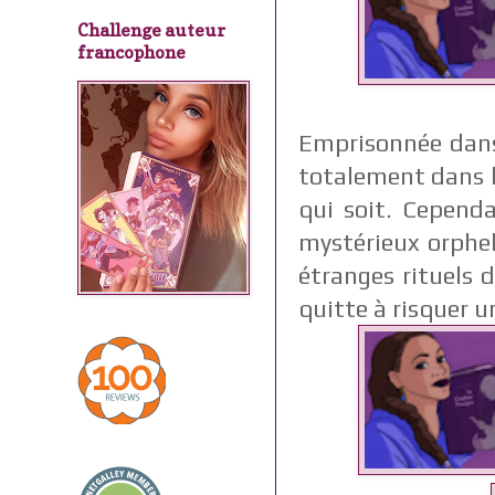
Challenge auteur
francophone
Emprisonnée dans 
totalement dans l'
qui soit. Cepend
mystérieux orphel
étranges rituels d
quitte à risquer u