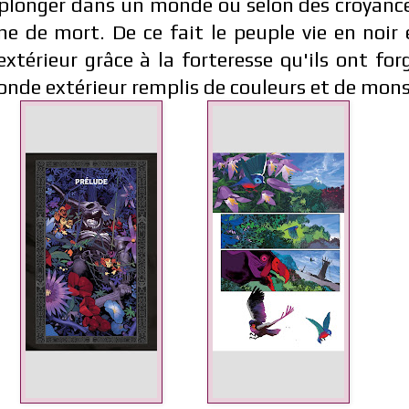
s plonger dans un monde ou selon des croyanc
ne de mort. De ce fait le peuple vie en noir e
térieur grâce à la forteresse qu'ils ont fo
nde extérieur remplis de couleurs et de mon