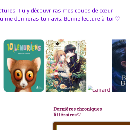
ectures. Tu y découvriras mes coups de cœur
 me donneras ton avis. Bonne lecture à toi ♡
Dernières chroniques
littéraires♡