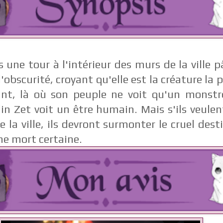
une tour à l'intérieur des murs de la ville p
obscurité, croyant qu'elle est la créature la 
ant, là où son peuple ne voit qu'un monstre
in Zet voit un être humain. Mais s'ils veulen
e la ville, ils devront surmonter le cruel dest
ne mort certaine.