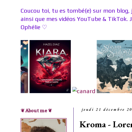
Coucou toi, tu es tombé(e) sur mon blog, 
ainsi que mes vidéos YouTube & TikTok. 
Ophélie
♡
❦ About me ❦
jeudi 21 décembre 2
Kroma - Loren