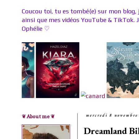
Coucou toi, tu es tombé(e) sur mon blog, 
ainsi que mes vidéos YouTube & TikTok. 
Ophélie
♡
❦ About me ❦
mercredi 8 novembre
Dreamland Bil