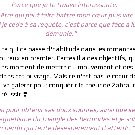
— Parce que je te trouve intéressante.
être qui peut faire battre mon cœur plus vite 
je cède à sa requête, c’est parce que face à lui
démunie."
 ce qui ce passe d'habitude dans les romance
reux en premier. Certes il a des objectifs, q
ains moment de mettre du mouvement et des
ans cet ouvrage. Mais ce n'est pas le coeur de
Il va galérer pour conquérir le coeur de Zahra,
réussir.❣️
n pour obtenir ses doux sourires, ainsi que ses
 magnétisme du triangle des Bermudes et je s
n perdu qui tente désespérément d’atterrir. "