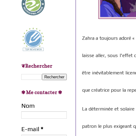
Zahra a toujours adoré « 
laisse aller, sous l'effet
❦Rechercher
être inévitablement lice
que créatrice pour la rep
✾ Me contacter ✾
Nom
La déterminée et solaire
patron le plus exigeant q
E-mail
*