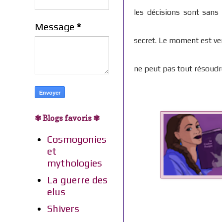
les décisions sont sans
Message
*
secret. Le moment est ven
ne peut pas tout résoudre
✾ Blogs favoris ✾
Cosmogonies
et
mythologies
La guerre des
elus
Shivers