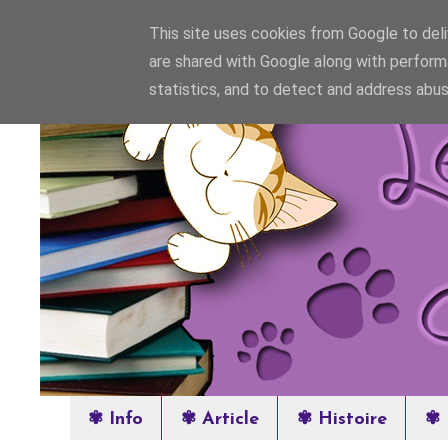
This site uses cookies from Google to deliv
are shared with Google along with perform
statistics, and to detect and address abus
✾ Info
✾ Article
✾ Histoire
✾ 