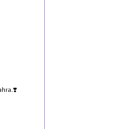
hra.❣️