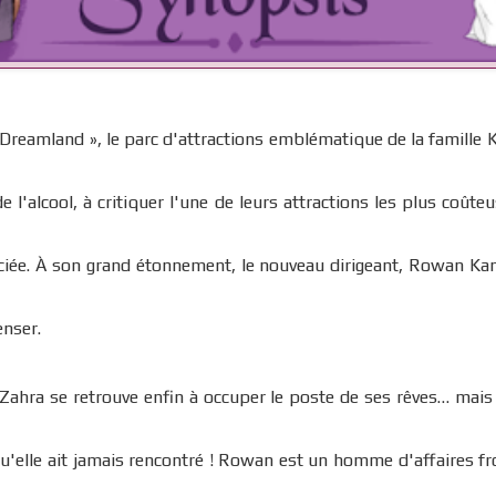
Dreamland », le parc d'attractions emblématique de la famille K
 de l'alcool, à critiquer l'une de leurs attractions les plus coûte
nciée. À son grand étonnement, le nouveau dirigeant, Rowan Kan
enser.
 Zahra se retrouve enfin à occuper le poste de ses rêves… mais
u'elle ait jamais rencontré ! Rowan est un homme d'affaires fro