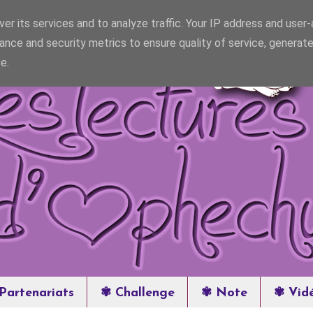
er its services and to analyze traffic. Your IP address and user
ance and security metrics to ensure quality of service, generat
e.
Partenariats
✾ Challenge
✾ Note
✾ Vid