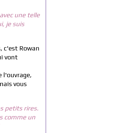
avec une telle
, je suis
s, c'est Rowan
ui vont
 l'ouvrage,
 mais vous
 petits rires.
uis comme un