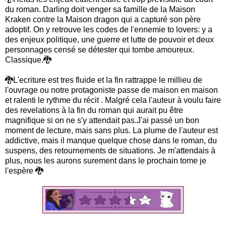
du roman. Darling doit venger sa famille de la Maison
Kraken contre la Maison dragon qui a capturé son père
adoptif. On y retrouve les codes de l'ennemie to lovers: y a
des enjeux politique, une guerre et lutte de pouvoir et deux
personnages censé se détester qui tombe amoureux.
Classique.🐉
🐉L'ecriture est tres fluide et la fin rattrappe le millieu de
l'ouvrage ou notre protagoniste passe de maison en maison
et ralenti le rythme du récit . Malgré cela l'auteur à voulu faire
des revelations à la fin du roman qui aurait pu être
magnifique si on ne s'y attendait pas.J'ai passé un bon
moment de lecture, mais sans plus. La plume de l'auteur est
addictive, mais il manque quelque chose dans le roman, du
suspens, des retournements de situations. Je m'attendais à
plus, nous les aurons surement dans le prochain tome je
l'espère 🐉