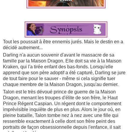
Tout les poussait à être ennemis jurés. Mais le destin en a
décidé autrement...
Darling n'a aucun souvenir d'avant le massacre de sa
famille par la Maison Dragon. Elle doit sa vie à la Maison
Kraken, qui l'a tirée enfant des bas-fonds. Lorsqu'elle
apprend que son père adoptif a été capturé, Darling se jure
de tout faire pour le sauver - même si cela signifie tuer
chaque membre de la Maison Dragon, jusqu'au dernier.
Talon est le très dévoué prince de guerre de la Maison
Dragon, menant les troupes d'élite de son frère, le Haut
Prince Régent Caspian. Un régent dont le comportement
imprévisible inquiète de plus en plus. Alors le jour où, en
pleine bataille, Talon tombe nez à nez avec une fille qui
ressemble exactement à celle dont son frère peint des
portraits de façon obsessionnelle depuis l'enfance, il sait