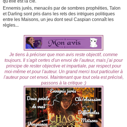
qu'elle est la clé.
Ennemis jurés, menacés par de sombres prophéties, Talon
et Darling sont pris dans les rets des intrigues politiques
entre les Maisons, un jeu dont seul Caspian connaît les
règles...
Je tiens à préciser que mon avis reste objectif, comme
toujours. Il s'agit certes d'un envoi de l'auteur, mais j'ai pour
principe de rester objective et impartiale, par respect pour
moi-même et pour l'auteur.
Un grand merci tout particulier à
l'auteur pour cet envoi. Maintenant que tout cela est précisé,
passons à la critique :
)