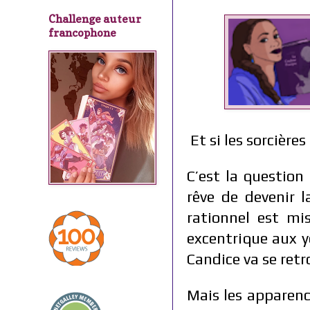
Challenge auteur
francophone
Et si les sorcière
C’est la question
rêve de devenir 
rationnel est mis
excentrique aux y
Candice va se retr
Mais les apparenc