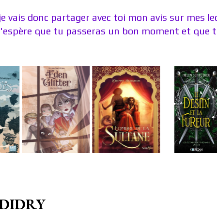
je vais donc partager avec toi mon avis sur mes l
J'espère que tu passeras un bon moment et que tu
a DIDRY