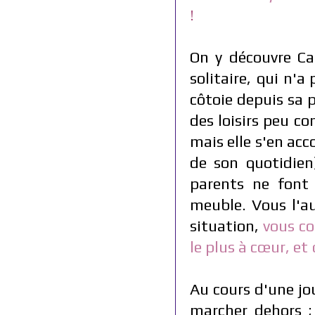
!
On y découvre Ca
solitaire, qui n'
côtoie depuis sa 
des loisirs peu 
mais elle s'en ac
de son quotidien
parents ne font
meuble.
Vous l'au
situation,
vous
c
le plus à cœur, et
Au cours d'une jo
marcher dehors ;