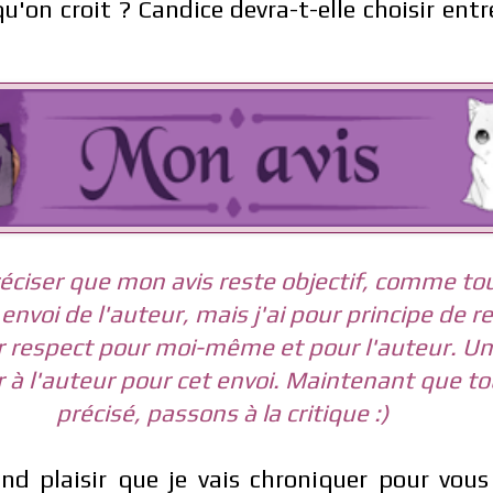
qu'on croit ? Candice devra-t-elle choisir ent
réciser que mon avis reste objectif, comme touj
 envoi de l'auteur, mais j'ai pour principe de r
ar respect pour moi-même et pour l'auteur.
Un
er à l'auteur pour cet envoi. Maintenant que to
précisé, passons à la critique :
)
nd plaisir que je vais chroniquer pour vous