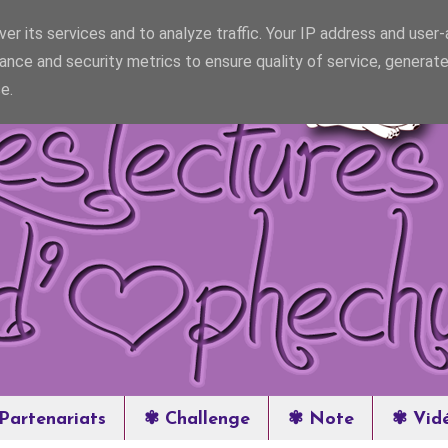
er its services and to analyze traffic. Your IP address and user
ance and security metrics to ensure quality of service, generat
e.
Partenariats
✾ Challenge
✾ Note
✾ Vid