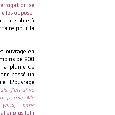
errogation se
le les opposer
n peu sobre à
taire pour la
et ouvrage en
 (moins de 200
e la plume de
donc passé un
le. L
'ouvrage
ais, j'en ai vu
ur parole.
Me
 yeux, sans
aller plus loin