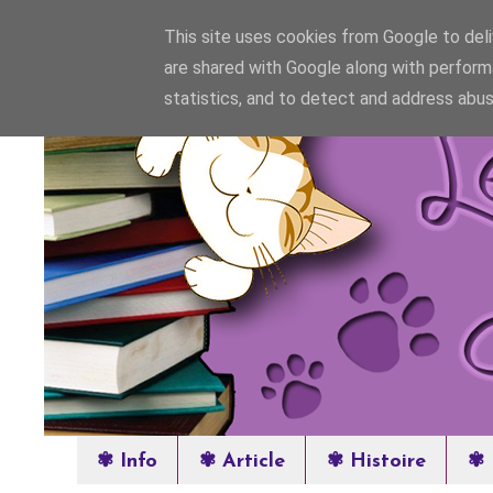
This site uses cookies from Google to deliv
are shared with Google along with perform
statistics, and to detect and address abus
✾ Info
✾ Article
✾ Histoire
✾ 