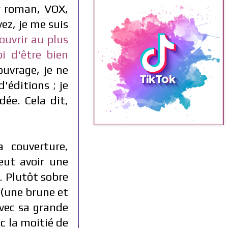
er roman, VOX,
ez, je me suis
ouvrir au plus
i d'être bien
ouvrage, je ne
'éditions ; je
dée. Cela dit,
 couverture,
eut avoir une
. Plutôt sobre
(une brune et
avec sa grande
c la moitié de