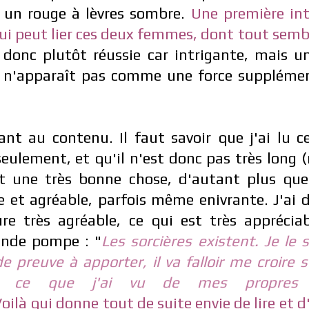
 un rouge à lèvres sombre.
Une première int
ui peut lier ces deux femmes, dont tout semb
 donc plutôt réussie car intrigante, mais u
 n'apparaît pas comme une force supplémen
nt au contenu. Il faut savoir que j'ai lu c
eulement, et qu'il n'est donc pas très long
st une très bonne chose, d'autant plus qu
e et agréable, parfois même enivrante. J'ai 
e très agréable, ce qui est très appréciab
nde pompe :
"
Les sorcières existent.
Je le s
e preuve à apporter, il va falloir me croire s
ter ce que j'ai vu de mes propres
oilà qui donne tout de suite envie de lire et d'