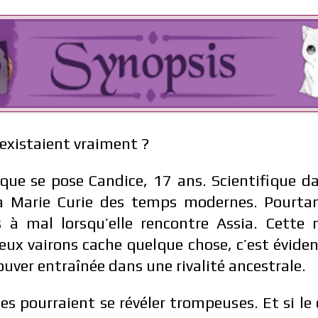
s existaient vraiment ?
 que se pose Candice, 17 ans. Scientifique da
la Marie Curie des temps modernes. Pourtan
 à mal lorsqu’elle rencontre Assia. Cette n
eux vairons cache quelque chose, c’est éviden
ouver entraînée dans une rivalité ancestrale.
es pourraient se révéler trompeuses. Et si l