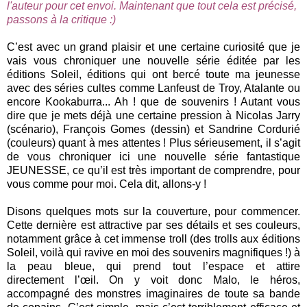
l'auteur pour cet envoi. Maintenant que tout cela est précisé,
passons à la critique :)
C’est avec un grand plaisir et une certaine curiosité que je
vais vous chroniquer une nouvelle
série éditée par les
éditions Soleil, éditions qui ont bercé toute ma jeunesse
avec des séries cultes
comme Lanfeust de Troy, Atalante ou
encore Kookaburra... Ah ! que de souvenirs ! Autant vous
dire que
je mets déjà une certaine pression à Nicolas Jarry
(scénario), François Gomes (dessin) et Sandrine
Cordurié
(couleurs) quant à mes attentes ! Plus sérieusement, il s’agit
de vous chroniquer ici une
nouvelle série fantastique
JEUNESSE, ce qu’il est très important de comprendre, pour
vous comme pour
moi. Cela dit, allons-y !
Disons quelques mots sur la couverture, pour commencer.
Cette dernière est attractive par ses
détails et ses couleurs,
notamment grâce à cet immense troll (des trolls aux éditions
Soleil, voilà qui
ravive en moi des souvenirs magnifiques !) à
la peau bleue, qui prend tout l’espace et attire
directement
l’œil. On y voit donc Malo, le héros,
accompagné des monstres imaginaires de toute sa bande