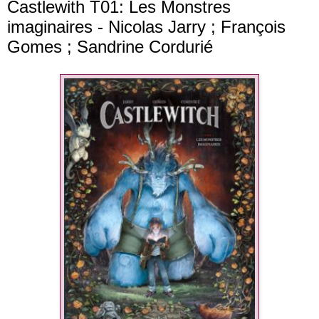
Castlewith T01: Les Monstres
imaginaires - Nicolas Jarry ; François
Gomes ; Sandrine Cordurié