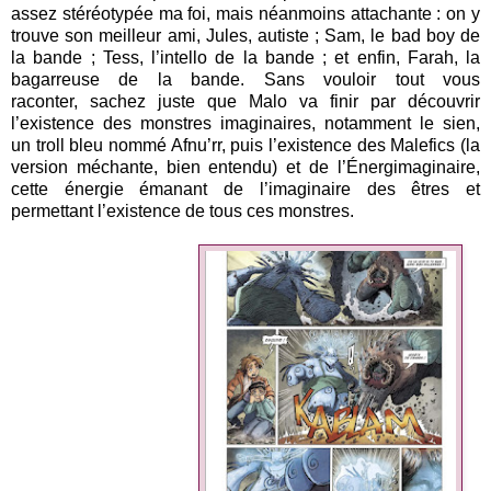
assez stéréotypée ma foi,
mais néanmoins attachante : on y
trouve son meilleur ami, Jules, autiste ; Sam, le bad boy de
la bande ;
Tess, l’intello de la bande ; et enfin, Farah, la
bagarreuse de la bande. Sans vouloir tout vous
raconter,
sachez juste que Malo va finir par découvrir
l’existence des monstres imaginaires, notamment le sien,
un
troll bleu nommé Afnu’rr, puis l’existence des Malefics (la
version méchante, bien entendu) et de
l’Énergimaginaire,
cette énergie émanant de l’imaginaire des êtres et
permettant l’existence de tous ces
monstres.