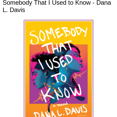
Somebody That I Used to Know - Dana
L. Davis