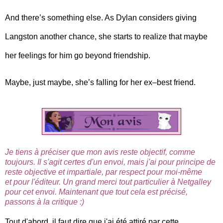
And there’s something else. As Dylan considers giving
Langston another chance, she starts to realize that maybe
her feelings for him go beyond friendship.
Maybe, just maybe, she’s falling for her ex–best friend.
Je tiens à préciser que mon avis reste objectif, comme
toujours. Il s'agit certes d'un envoi, mais j'ai pour principe de
reste objective et impartiale, par respect pour moi-même
et pour l'éditeur.
Un grand merci tout particulier à Netgalley
pour cet envoi. Maintenant que tout cela est précisé,
passons à la critique :)
Tout d'abord, il faut dire que j'ai été attiré par cette