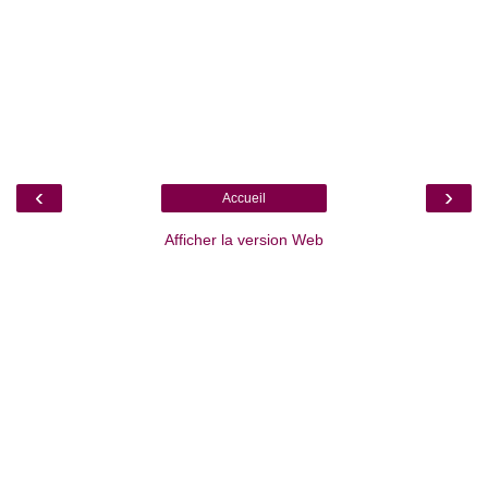
‹
›
Accueil
Afficher la version Web