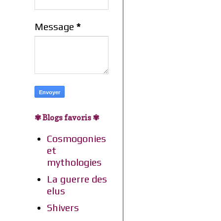
Message
*
✾ Blogs favoris ✾
Cosmogonies
et
mythologies
La guerre des
elus
Shivers