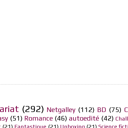
ariat
(292)
Netgalley
(112)
BD
(75)
C
asy
(51)
Romance
(46)
autoedité
(42)
Chal
r
(21)
Fantastique
(21)
Unboxing
(21)
Science fict