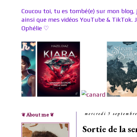
Coucou toi, tu es tombé(e) sur mon blog, 
ainsi que mes vidéos YouTube & TikTok. 
Ophélie
♡
❦ About me ❦
mercredi 5 septembr
Sortie de la 