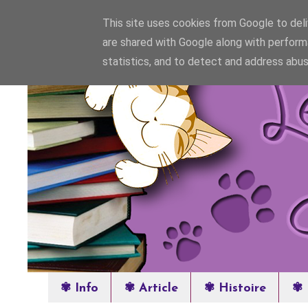
This site uses cookies from Google to deliv
are shared with Google along with perform
statistics, and to detect and address abus
✾ Info
✾ Article
✾ Histoire
✾ 