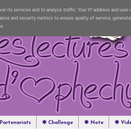
er its services and to analyze traffic. Your IP address and user
ance and security metrics to ensure quality of service, generat
e.
Partenariats
✾ Challenge
✾ Note
✾ Vid