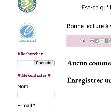
Est-ce qu'i
Bonne lecture à 
❦Rechercher
Aucun commen
✾ Me contacter ✾
Enregistrer 
Nom
E-mail
*