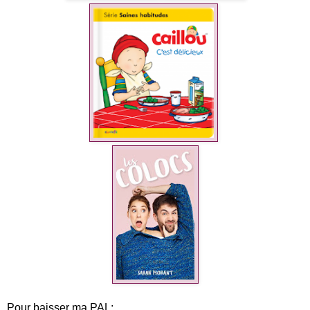
Pour baisser ma PAL: