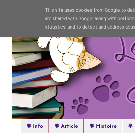
This site uses cookies from Google to deliv
are shared with Google along with perform
statistics, and to detect and address abus
✾ Info
✾ Article
✾ Histoire
✾ 