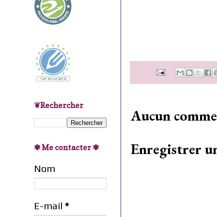
❦Rechercher
Aucun commen
Enregistrer 
✾ Me contacter ✾
Nom
E-mail
*