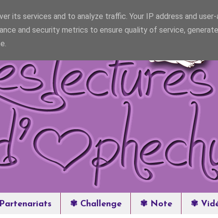
er its services and to analyze traffic. Your IP address and user
ance and security metrics to ensure quality of service, generat
e.
Partenariats
✾ Challenge
✾ Note
✾ Vid