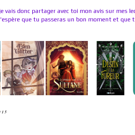
je vais donc partager avec toi mon avis sur mes l
J'espère que tu passeras un bon moment et que tu
015
1