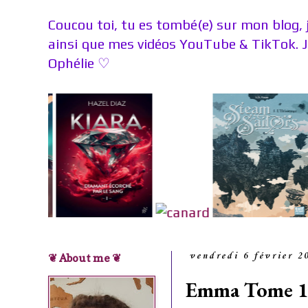
Coucou toi, tu es tombé(e) sur mon blog, 
ainsi que mes vidéos YouTube & TikTok. 
Ophélie
♡
❦ About me ❦
vendredi 6 février 2
Emma Tome 