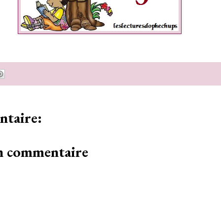
taire:
un commentaire