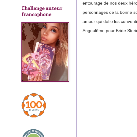
entourage de nos deux héros,
Challenge auteur
personnages de la bonne soc
francophone
amour qui défie les conventi
Angoulême pour Bride Stori