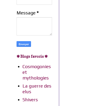
Message
*
✾ Blogs favoris ✾
Cosmogonies
et
mythologies
La guerre des
elus
Shivers