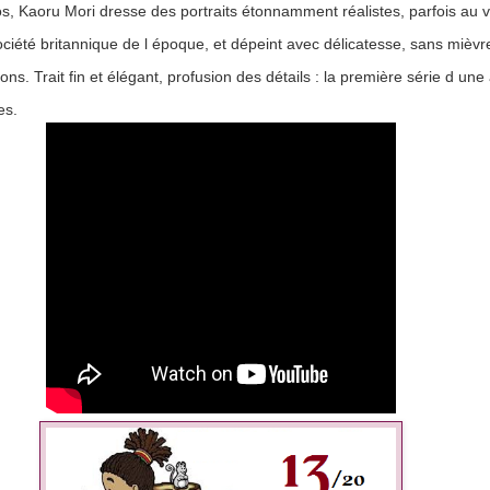
 Kaoru Mori dresse des portraits étonnamment réalistes, parfois au vit
iété britannique de l époque, et dépeint avec délicatesse, sans mièvrer
ons. Trait fin et élégant, profusion des détails : la première série d u
es.