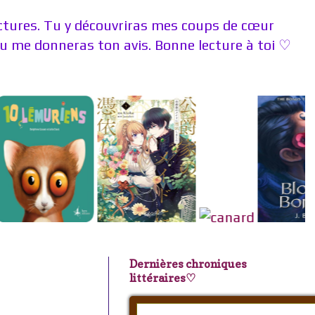
ectures. Tu y découvriras mes coups de cœur
 me donneras ton avis. Bonne lecture à toi ♡
Dernières chroniques
littéraires♡