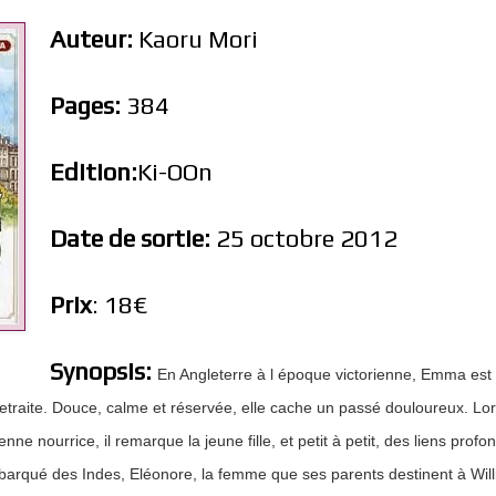
Auteur:
Kaoru Mori
Pages:
384
Edition:
Ki-OOn
Date de sortie:
25 octobre 2012
Prix
: 18€
Synopsis:
En Angleterre à l époque victorienne, Emma e
etraite. Douce, calme et réservée, elle cache un passé douloureux. Lor
nne nourrice, il remarque la jeune fille, et petit à petit, des liens profo
barqué des Indes, Eléonore, la femme que ses parents destinent à Willi