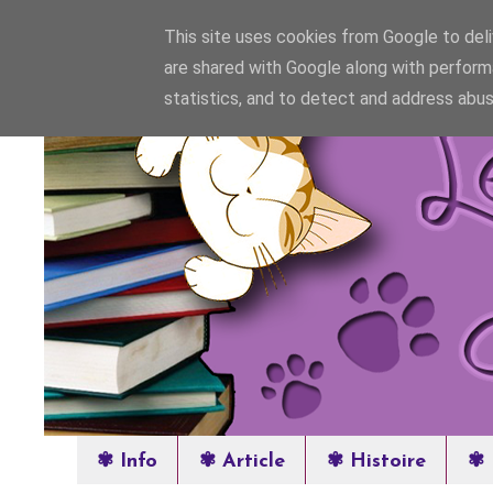
This site uses cookies from Google to deliv
are shared with Google along with perform
statistics, and to detect and address abus
✾ Info
✾ Article
✾ Histoire
✾ 