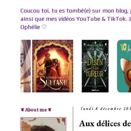
Coucou toi, tu es tombé(e) sur mon blog, 
ainsi que mes vidéos YouTube & TikTok. 
Ophélie
♡
❦ About me ❦
lundi 8 décembre 20
Aux délices d