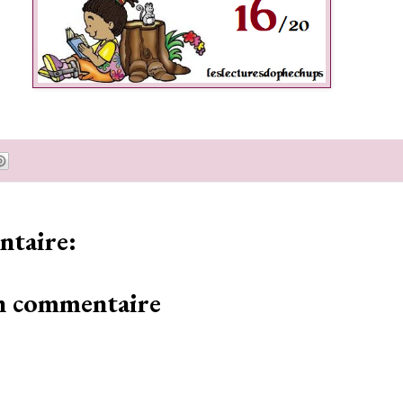
taire:
un commentaire