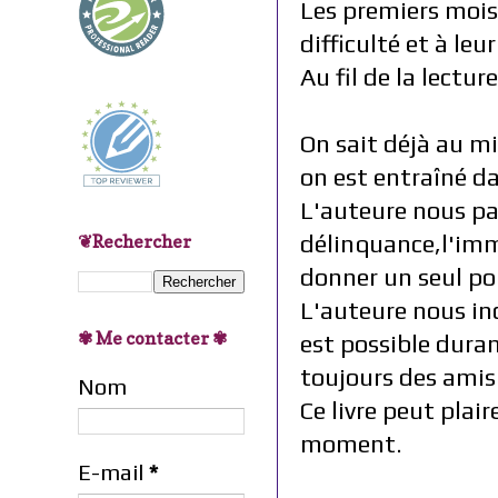
Les premiers mois 
difficulté et à leu
Au fil de la lectu
On sait déjà au mi
on est entraîné da
L'auteure nous parl
délinquance,l'immi
❦Rechercher
donner un seul poi
L'auteure nous inc
✾ Me contacter ✾
est possible duran
toujours des amis 
Nom
Ce livre peut pla
moment.
E-mail
*