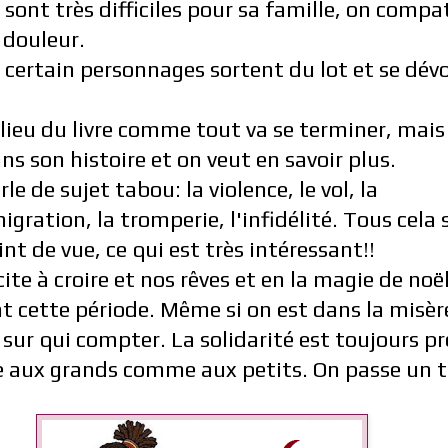
sont très difficiles pour sa famille, on compat
r douleur.
re certain personnages sortent du lot et se dévo
lieu du livre comme tout va se terminer, mais
ns son histoire et on veut en savoir plus.
e de sujet tabou: la violence, le vol, la
gration, la tromperie, l'infidélité. Tous cela
nt de vue, ce qui est très intéressant!!
ite à croire et nos rêves et en la magie de noë
t cette période. Même si on est dans la misèr
sur qui compter. La solidarité est toujours p
ire aux grands comme aux petits. On passe un 