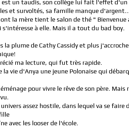
st un taudis, son collège lui fait l'effet d'un
s et survoltés, sa famille manque d'argent.....
ont la mère tient le salon de thé " Bienvenue 
 s'intéresse à elle. Mais il a tout du bad boy.
lis la plume de Cathy Cassidy et plus j'accroche.
ique!
écié ma lecture, qui fut très rapide.
te la vie d'Anya une jeune Polonaise qui débar
éménage pour vivre le rêve de son père. Mais r
vu.
nivers assez hostile, dans lequel va se faire 
ille
îne avec les looser de l'école.