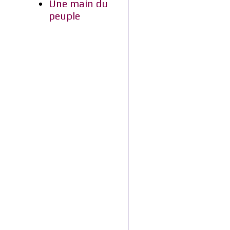
Une main du
peuple