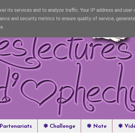
er its services and to analyze traffic. Your IP address and user
ance and security metrics to ensure quality of service, generat
e.
Partenariats
✾ Challenge
✾ Note
✾ Vid