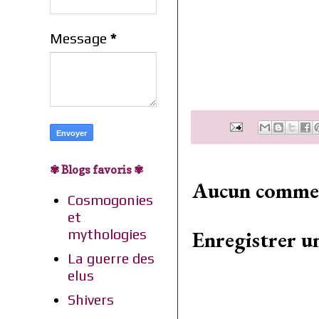
Message
*
✾ Blogs favoris ✾
Aucun commen
Cosmogonies
et
mythologies
Enregistrer 
La guerre des
elus
Shivers