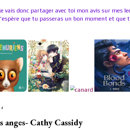
je vais donc partager avec toi mon avis sur mes l
J'espère que tu passeras un bon moment et que tu
14
es anges- Cathy Cassidy