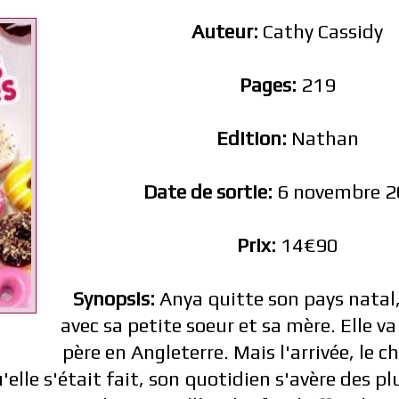
Auteur:
Cathy Cassidy
Pages:
219
Edition:
Nathan
Date de sortie:
6 novembre 
Prix:
14€90
Synopsis:
Anya quitte son pays natal,
avec sa petite soeur et sa mère. Elle va
père en Angleterre. Mais l'arrivée, le c
'elle s'était fait, son quotidien s'avère des pl